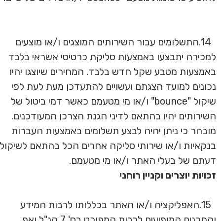
14.התשלומים עבור השירותים המוצגים ו/או מוצעים
למכירה יתבצעו באמצעות סליקת כרטיסי אשראי בלבד
באמצעות מטבע שקל חדש בלבד. המחירים שיוצגו יהיו
נכונים למועד הצגתם ועשויים להתעדכן מעת לעת לפי
שיקול "bounce" ו/או מי מטעמם כאשר דמי ביטול של
השירותים יהיו בהתאם לדיני הגנת הצרכן המעודכנים.
מובהר כי ניתן יהיה לבצע תשלומים באמצעות העברות
בנקאיות ו/או שירותי סליקה אחרים הכל בהתאם לשיקול
דעתם של בעלי האתר ו/או מי מטעמם.
זכויות יוצרים וקניין רוחני
15.האפליקציה ו/או האתר בכללותו לרבות המידע
והתכנים המופיעים לרבות המפורט בס' 7 הנ"ל ואף