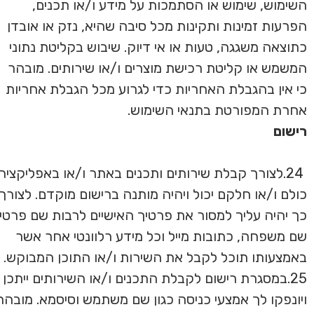
השימוש, שימוש או הסתמכות על מידע ו/או תכנים,
הפרעות זמינות ותקינות מכל סיבה שהיא, נזק או אובדן
כתוצאה משגגה, טעות או אי דיוק. שיבוש בקליטת נתוני
המשמש או קליטת רכישת מוצרים ו/או שירותים. מובהר
כי אין בהגבלת האחריות כדי לגרוע מכל הגבלת אחריות
אחרת המפורטת בתנאי השימוש.
רישום
24.לצורך קבלת שירותים ותכנים באתר ו/או באפליקציה
כולם ו/או חלקם יכול ויהיה מותנה ברישום מוקדם. לצורך
כך יהיה עליך למסור את פרטיך האישיים לרבות שם פרטי,
שם משפחה, כתובות מייל וכל מידע רלוונטי אחר אשר
באמצעותו תוכל לקבל את השירות ו/או התוכן המבוקש.
25.במסגרת רישום לקבלת התכנים ו/או השירותים ייתכן
ויונפקו לך אמצעי כניסה כגון שם משתמש וסיסמא. מובהר