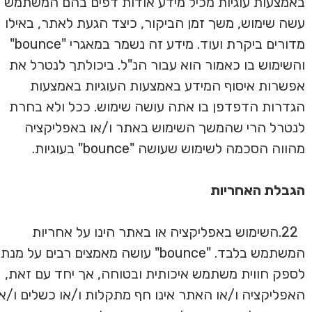
באמצעות עוגיות מכיל מידע אודות דפים בהם המשתמש
עשה שימוש, משך זמן הביקור, כיצד הגעת לאתר, באילו
מדורים ביקרת ועוד. מידע זה נשמר במאגרי "bounce"
והשימוש בו כאמור הוא עבור הנ"ל. ביכולתך לנטרל את
אפשרות איסוף המידע באמצעות העוגיות באמצעות
הגדרות הדפדפן בו אתה עושה שימוש. ככל ולא בחרת
לנטרל הרי שהמשך השימוש באתר ו/או באפליקציה
מהווה הסכמה לשימוש שעושה "bounce" בעוגיות.
הגבלת האחריות
22.השימוש באפליקציה או באתר הינו על אחריות
המשתמש בלבד. "bounce" עושה מאמצים רבים על מנת
לספק חווית משתמש איכותית ובטוחה, אך יחד עם זאת,
האפליקציה ו/או האתר אינו חף מתקלות ו/או כשלים ו/או