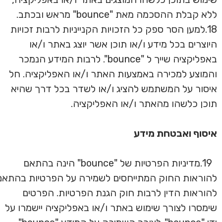
ללא קבלת ההסכמה מאת "bounce" מראש ובכתב.
18.למען הסר ספק כל הזכויות הקנייניות לרבות זכויות
היוצרים בכל מידע ו/או תוכן אשר יוצג באתר ו/או
באפליקציה שייך ל "bounce". לרבות המידע הנמכר
והמוצע למכירה באמצעות האתר ו/או האפליקציה. חל
איסור על המשתמש להציג ו/או לשדר בכל דרך שהיא
תוכן כלשהו מהאתר ו/או האפליקציה.
איסוף ואבטחת מידע
19.מדיניות הפרטיות של "bounce" הינה בהתאם
להוראות החוק המתייחסים לשמירה על הפרטיות בהתאם
להוראות הדין לרבות חוק הגנת הפרטיות. הפרטים
שימסרו לצורך שימוש באתר ו/או באפליקציה יישמרו על