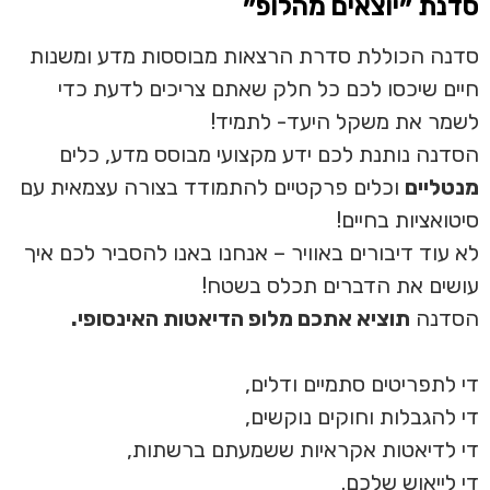
סדנת ״יוצאים מהלופ״
סדנה הכוללת סדרת הרצאות מבוססות מדע ומשנות
חיים שיכסו לכם כל חלק שאתם צריכים לדעת כדי
לשמר את משקל היעד- לתמיד!
הסדנה נותנת לכם ידע מקצועי מבוסס מדע, כלים
מנטליים
וכלים פרקטיים להתמודד בצורה עצמאית עם
סיטואציות בחיים!
לא עוד דיבורים באוויר – אנחנו באנו להסביר לכם איך
עושים את הדברים תכלס בשטח!
הסדנה
תוציא אתכם מלופ הדיאטות האינסופי.
די לתפריטים סתמיים ודלים,
די להגבלות וחוקים נוקשים,
די לדיאטות אקראיות ששמעתם ברשתות,
די לייאוש שלכם.