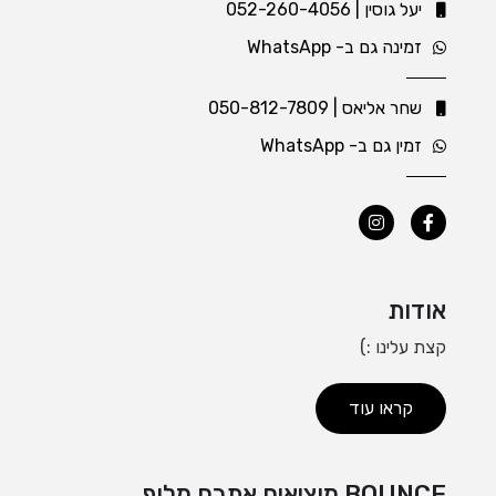
יעל גוסין | ⁦052-260-4056⁩
זמינה גם ב- WhatsApp
שחר אליאס | 050-812-7809
זמין גם ב- WhatsApp
אודות
קצת עלינו :)
קראו עוד
BOUNCE מוציאים אתכם מלופ