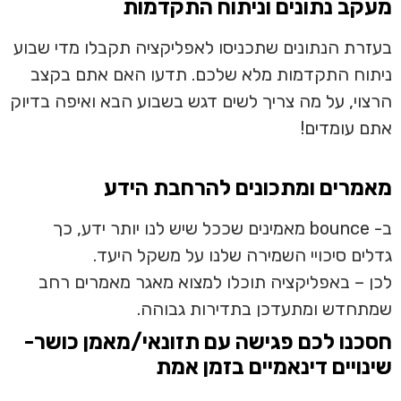
מעקב נתונים וניתוח התקדמות
בעזרת הנתונים שתכניסו לאפליקציה תקבלו מדי שבוע
ניתוח התקדמות מלא שלכם.
תדעו האם אתם בקצב
הרצוי, על מה צריך לשים דגש בשבוע הבא ואיפה בדיוק
אתם עומדים!
מאמרים ומתכונים להרחבת הידע
ב- bounce מאמינים שככל שיש לנו יותר ידע, כך
גדלים סיכויי השמירה שלנו על משקל היעד.
לכן – באפליקציה תוכלו למצוא מאגר מאמרים רחב
שמתחדש ומתעדכן בתדירות גבוהה.
חסכנו לכם פגישה עם תזונאי/מאמן כושר-
שינויים דינאמיים בזמן אמת