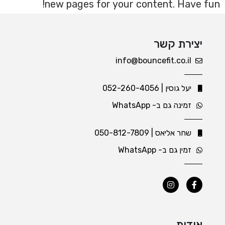
new pages for your content. Have fun!
יצירת קשר
info@bouncefit.co.il
יעל גוסין | ⁦052-260-4056⁩
זמינה גם ב- WhatsApp
שחר אליאס | 050-812-7809
זמין גם ב- WhatsApp
אודות