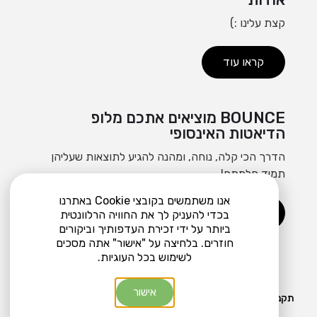
קצת עלינו :)
קראו עוד
BOUNCE מוציאים אתכם מלופ
הדיאטות האינסופי
הדרך הכי קלה, נוחה, ומהנה להגיע לתוצאות שעליהן
תמיד חלמתם!
אנו משתמשים בקובצי Cookie באתרנו
הצטרפו עכשיו
בכדי להעניק לך את החוויה הרלוונטית
ביותר על ידי זכירת העדפותיך וביקורים
חוזרים. בלחיצה על "אישור" אתה מסכים
לשימוש בכל העוגיות.
© 2021 כל הזכויות שמורות
אישור
תקנון ומדיניות פרטיות
Made By