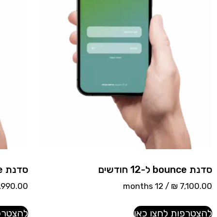
סדנת bounce ל-12 חודשים
סדנת bounce ל-5 חודשים
,990.00
/ 12 months
₪
7,100.00
להצטרפות לחצו כאן
להצטרפו