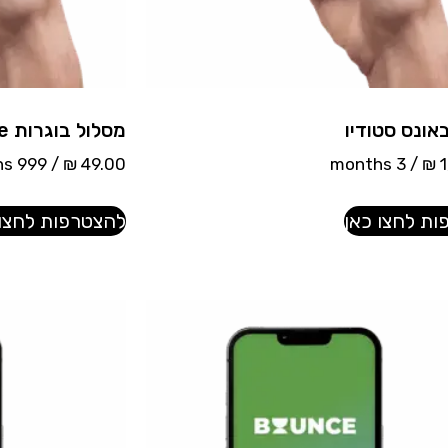
אונס סטודיו
מסלול בוגרות bounce
/ 999 months
₪
49.00
/ 3 months
₪
1
ת לחצו כאן
להצטרפות לחצו 