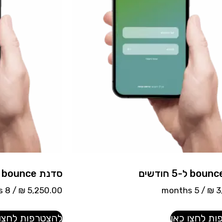
סדנת bounce ל-8 חודשים
/ 8 months
₪
5,250.00
/ 5 months
₪
3
ת לחצו כאן
להצטרפות לחצו 