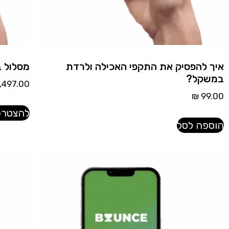
איך להפסיק את התקפי האכילה ולרדת
מסלול ב
במשקל?
,497.00
₪
99.00
להצטרפו
הוספה לסל